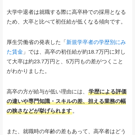
大学中退者は就職する際に高卒枠での採用となる
ため、大卒と比べて初任給が低くなる傾向です。
厚生労働省の発表した「
新規学卒者の学歴別にみ
た賃金
」では、高卒の初任給が約18.7万円に対し
て大卒は約23.7万円と、5万円もの差がつくこと
がわかりました。
高卒の方が給与が低い理由には、
学歴による評価
の違いや専門知識・スキルの差、担える業務の幅
の狭さなどが挙げられます
。
また、就職時の年齢の差もあって、高卒者はどう