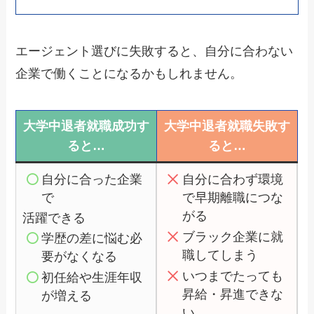
エージェント選びに失敗すると、自分に合わない
企業で働くことになるかもしれません。
大学中退者就職成功す
大学中退者就職失敗す
ると…
ると…
自分に合った企業
自分に合わず環境
で
で早期離職につな
がる
活躍できる
ブラック企業に就
学歴の差に悩む必
職してしまう
要がなくなる
いつまでたっても
初任給や生涯年収
昇給・昇進できな
が増える
い