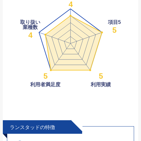
4
取り扱い
項目5
業種数
5
4
5
5
利用者満足度
利用実績
ランスタッドの特徴