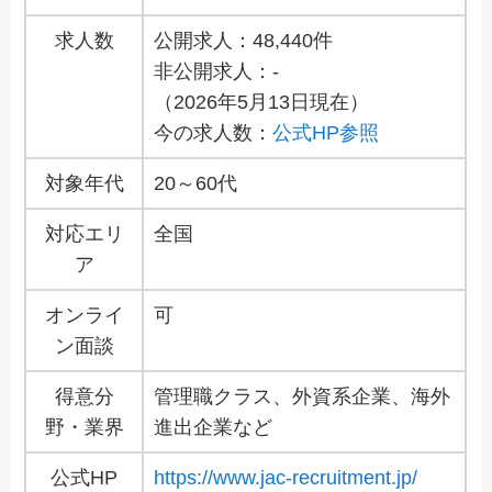
求人数
公開求人：48,440件
非公開求人：-
（2026年5月13日現在）
今の求人数：
公式HP参照
対象年代
20～60代
対応エリ
全国
ア
オンライ
可
ン面談
得意分
管理職クラス、外資系企業、海外
野・業界
進出企業など
公式HP
https://www.jac-recruitment.jp/