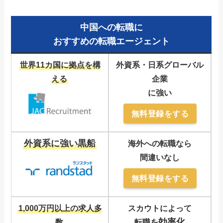
中国への転職に
おすすめの転職エージェント
世界11カ国に拠点を構
外資系・日系グローバル
える
企業
に強い
無料登録をする
外資系に強い黒船
海外への転職なら
間違いなし
無料登録をする
1,000万円以上の求人多
スカウトによって
効率化
数
転職を