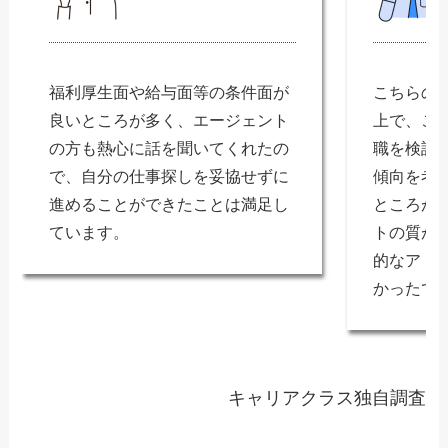
福利厚生面や給与面等の条件面が
こちらの
良いところが多く、エージェント
上で、こ
の方も熱心に話を聞いてくれたの
職を検討
で、自分の仕事探しを妥協せずに
傾向を考
進めることができたことは満足し
ところが
ています。
トの質が
的なアド
かったで
キャリアクラス独自調査