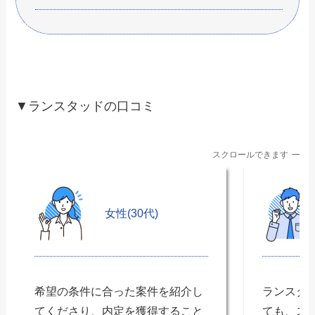
▼ランスタッドの口コミ
スクロールできます
女性(30代)
希望の条件に合った案件を紹介し
ランスタ
てくださり、内定を獲得すること
ても、ス