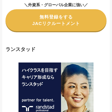
＼外資系・グローバル企業に強い／
無料登録をする
JACリクルートメント
ランスタッド