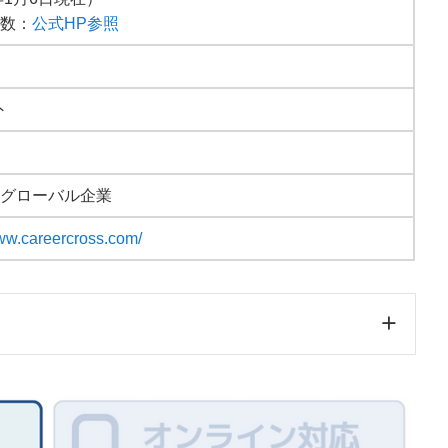
人数：
公式HP参照
外
・グローバル企業
www.careercross.com/