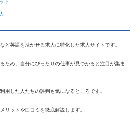
ット
人
業など英語を活かせる求人に特化した求人サイトです。
いるため、自分にぴったりの仕事が見つかると注目が集ま
に利用した人たちの評判も気になるところです。
デメリットや口コミを徹底解説します。