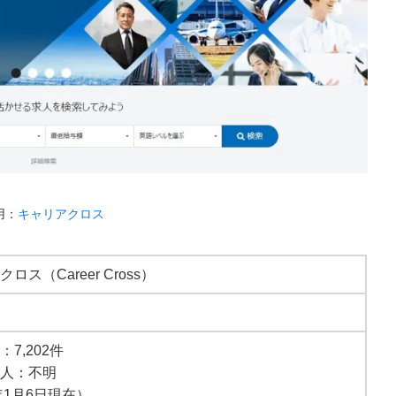
用：
キャリアクロス
ロス（Career Cross）
7,202件
求人：不明
3年1月6日現在）