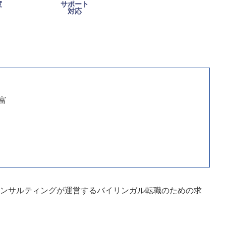
度
サポート
対応
富
コンサルティングが運営するバイリンガル転職のための求