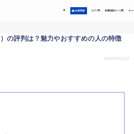
会員登録
ログイン
転職相談サービス
キャ
ross）の評判は？魅力やおすすめの人の特徴
2025年5月13日