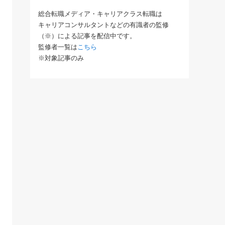
総合転職メディア・キャリアクラス転職は
キャリアコンサルタントなどの有識者の監修
（※）による記事を配信中です。
監修者一覧は
こちら
※対象記事のみ