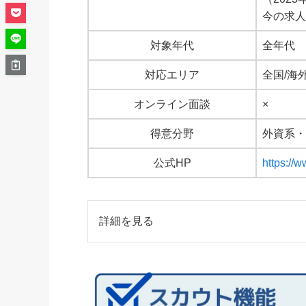
今の求
対象年代
全年代
対応エリア
全国/海
オンライン面談
×
得意分野
外資系
公式HP
https://
詳細を見る