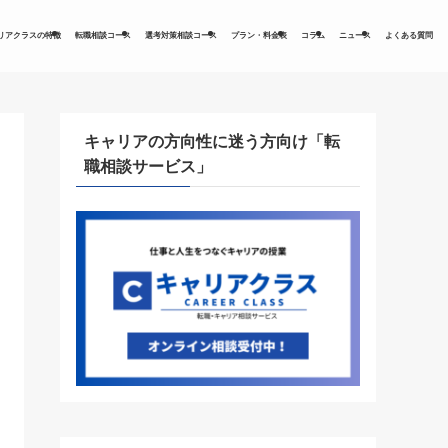
リアクラスの特徴
転職相談コース
選考対策相談コース
プラン・料金表
コラム
ニュース
よくある質問
キャリアの方向性に迷う方向け「転
職相談サービス」