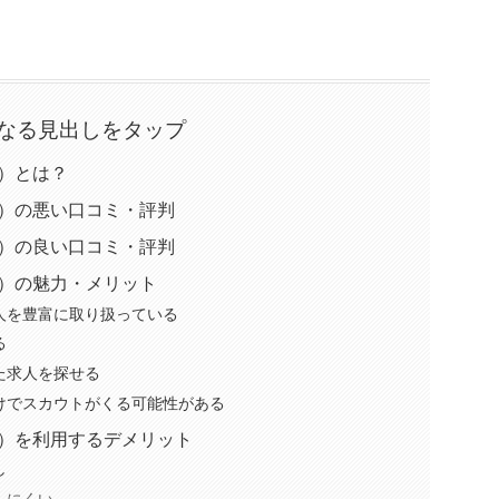
なる見出しをタップ
ss）とは？
oss）の悪い口コミ・評判
oss）の良い口コミ・評判
oss）の魅力・メリット
人を豊富に取り扱っている
る
た求人を探せる
けでスカウトがくる可能性がある
oss）を利用するデメリット
し
しにくい