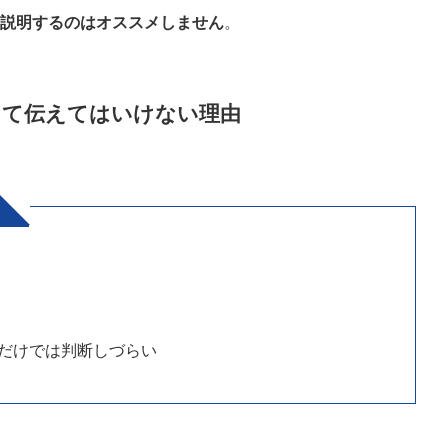
て説明するのはオススメしません
。
して伝えてはいけない理由
だけでは判断しづらい