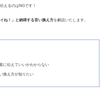
伝えるのはNGです！
イイね！」と納得する言い換え方
を解説いたします。
直に伝えていいかわからない
い換え方が知りたい