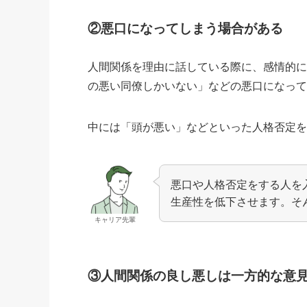
②悪口になってしまう場合がある
人間関係を理由に話している際に、
感情的
の悪い同僚しかいない」
などの悪口になっ
中には
「頭が悪い」などといった人格否定
悪口や人格否定をする人を
生産性を低下させます。そ
キャリア先輩
③人間関係の良し悪しは一方的な意