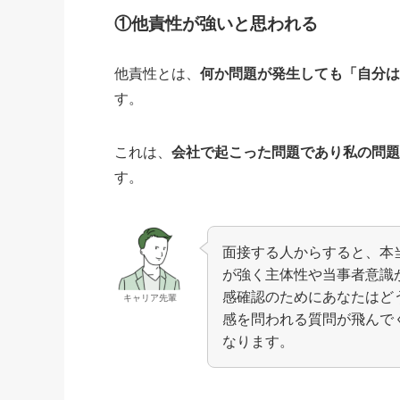
①他責性が強いと思われる
他責性とは、
何か問題が発生しても「自分
す。
これは、
会社で起こった問題であり私の問
す。
面接する人からすると、本
が強く主体性や当事者意識
感確認のためにあなたはど
キャリア先輩
感を問われる質問が飛んで
なります。