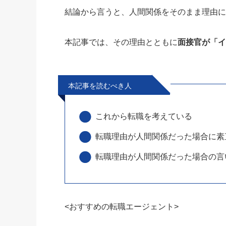
結論から言うと、
人間関係をそのまま理由に
本記事では、その理由とともに
面接官が「
本記事を読むべき人
これから転職を考えている
転職理由が人間関係だった場合に素
転職理由が人間関係だった場合の言
<おすすめの転職エージェント>