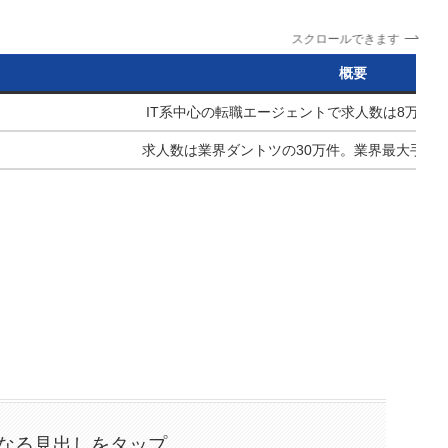
スクロールできます
概要
IT系中心の転職エージェントで求人数は8万件
求人数は業界ダントツの30万件。業界最大手の
なる見出しをタップ