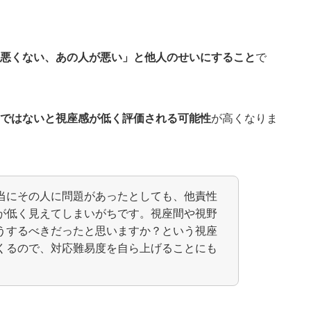
は悪くない、あの人が悪い」と他人のせいにすること
で
題ではないと視座感が低く評価される可能性
が高くなりま
当にその人に問題があったとしても、他責性
が低く見えてしまいがちです。視座間や視野
うするべきだったと思いますか？という視座
くるので、対応難易度を自ら上げることにも