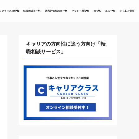
リアクラスの特徴
転職相談コース
選考対策相談コース
プラン・料金表
コラム
ニュース
よくある質問
キャリアの方向性に迷う方向け「転
職相談サービス」