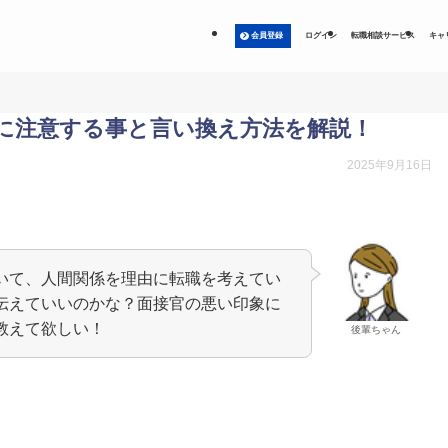
会員登録
ログイン
転職相談サービス
キャ
に注意する事と言い換え方法を解説！
2025年9月16日
いて、人間関係を理由に転職を考えてい
伝えていいのかな？面接官の悪い印象に
教えて欲しい！
後輩ちゃん