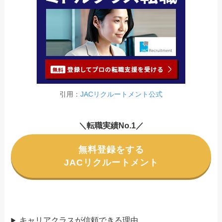
引用：
JACリクルートメント公式
＼転職実績No.1／
無料登録をする
JACリクルートメント
キャリアクラスが信頼できる理由