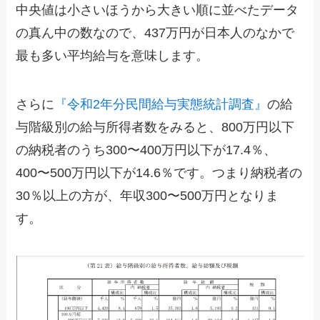
中央値は小さいほうから大きい順に並べたデータ
の真ん中の数なので、437万円が日本人のなかで
最も多い平均給与を意味します。
さらに
『令和2年分民間給与実態統計調査』
の給
与階級別の給与所得者数をみると、800万円以下
の納税者のうち300〜400万円以下が17.4％、
400〜500万円以下が14.6％です。つまり納税者の
30％以上の方が、年収300〜500万円となりま
す。