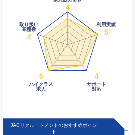
4
取り扱い
利用実績
業種数
5
4
5
4
ハイクラス
サポート
求人
対応
JACリクルートメントのおすすめポイン
ト