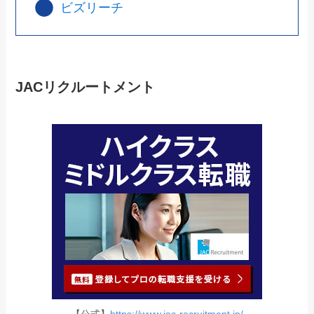
ビズリーチ
JACリクルートメント
【公式】
https://www.jac-recruitment.jp/