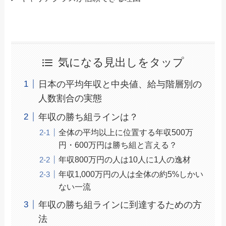
気になる見出しをタップ
日本の平均年収と中央値、給与階層別の
人数割合の実態
年収の勝ち組ラインは？
全体の平均以上に位置する年収500万
円・600万円は勝ち組と言える？
年収800万円の人は10人に1人の逸材
年収1,000万円の人は全体の約5%しかい
ない一流
年収の勝ち組ラインに到達するための方
法