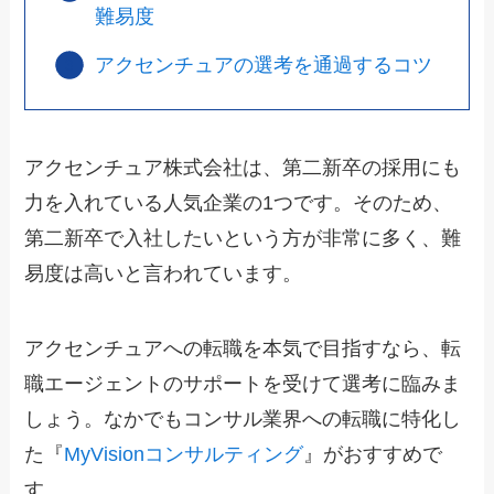
難易度
アクセンチュアの選考を通過するコツ
アクセンチュア株式会社は、第二新卒の採用にも
力を入れている人気企業の1つです。そのため、
第二新卒で入社したいという方が非常に多く、難
易度は高いと言われています。
アクセンチュアへの転職を本気で目指すなら、転
職エージェントのサポートを受けて選考に臨みま
しょう。なかでもコンサル業界への転職に特化し
た『
MyVisionコンサルティング
』がおすすめで
す。