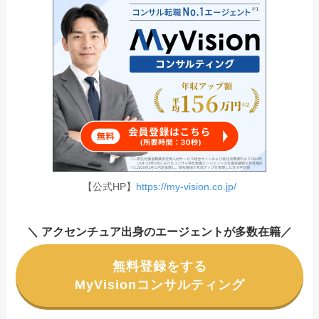
【公式HP】
https://my-vision.co.jp/
＼ アクセンチュア出身のエージェントが多数在籍／
無料登録をする
MyVisionコンサルティング