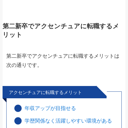
第二新卒でアクセンチュアに転職するメ
リット
第二新卒でアクセンチュアに転職するメリットは
次の通りです。
アクセンチュアに転職するメリット
年収アップが目指せる
学歴関係なく活躍しやすい環境がある