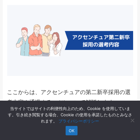
ここからは、アクセンチュアの第二新卒採用の選
考内容や通過するコツについて解説します。
当サイトではサイトの利便性向上のため、Cookie を使用していま
す。引き続き閲覧する場合、Cookie の使用を承諾したものとみなさ
れます。
プライバシーポリシー
OK
アクセンチュアの第二新卒採用の選考内
容