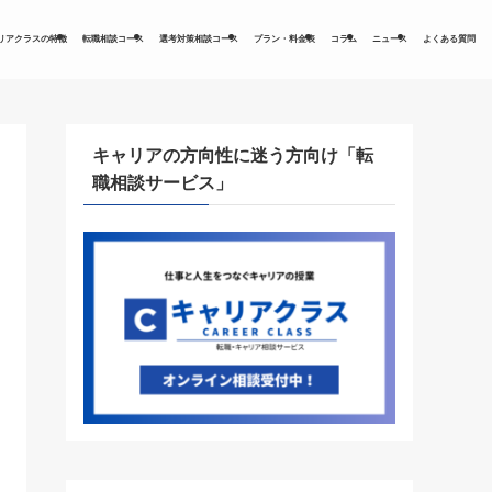
リアクラスの特徴
転職相談コース
選考対策相談コース
プラン・料金表
コラム
ニュース
よくある質問
キャリアの方向性に迷う方向け「転
職相談サービス」