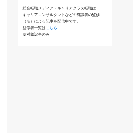
総合転職メディア・キャリアクラス転職は
キャリアコンサルタントなどの有識者の監修
（※）による記事を配信中です。
監修者一覧は
こちら
※対象記事のみ