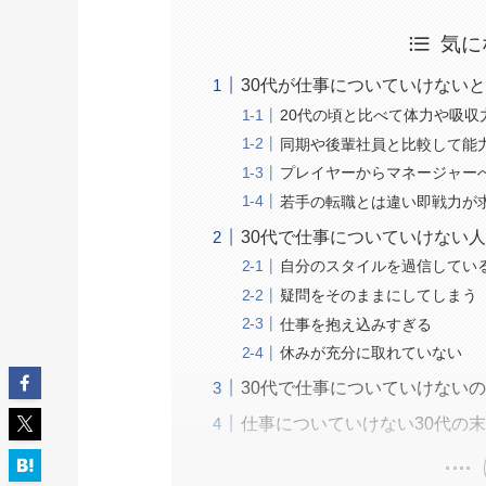
気に
30代が仕事についていけない
20代の頃と比べて体力や吸収
同期や後輩社員と比較して能
プレイヤーからマネージャー
若手の転職とは違い即戦力が
30代で仕事についていけない
自分のスタイルを過信してい
疑問をそのままにしてしまう
仕事を抱え込みすぎる
休みが充分に取れていない
30代で仕事についていけない
仕事についていけない30代の