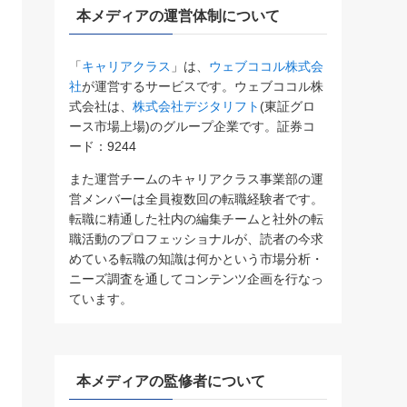
本メディアの運営体制について
「
キャリアクラス
」は、
ウェブココル株式会
社
が運営するサービスです。ウェブココル株
式会社は、
株式会社デジタリフト
(東証グロ
ース市場上場)のグループ企業です。証券コ
ード：9244
また運営チームのキャリアクラス事業部の運
営メンバーは全員複数回の転職経験者です。
転職に精通した社内の編集チームと社外の転
職活動のプロフェッショナルが、読者の今求
めている転職の知識は何かという市場分析・
ニーズ調査を通してコンテンツ企画を行なっ
ています。
本メディアの監修者について