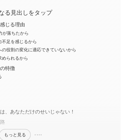
なる見出しをタップ
と感じる理由
力が落ちたから
力不足を感じるから
への役割の変化に適応できていないから
求められるから
人の特徴
る
のは、あなただけのせいじゃない！
末路
もっと見る