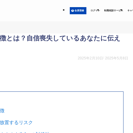
会員登録
ログイン
転職相談サービス
キャ
特徴とは？自信喪失しているあなたに伝え
2025年2月10日
2025年5月8日
特徴
を放置するリスク