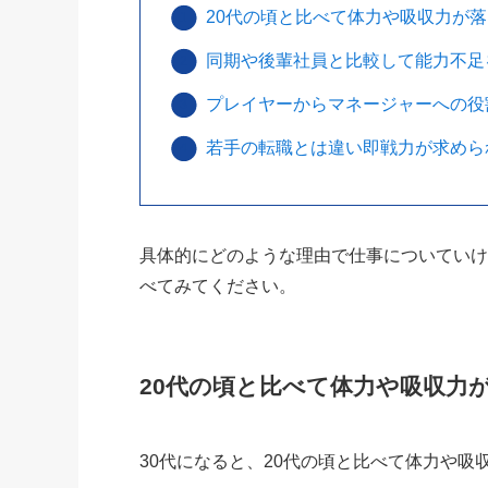
20代の頃と比べて体力や吸収力が
同期や後輩社員と比較して能力不足
プレイヤーからマネージャーへの役
若手の転職とは違い即戦力が求めら
具体的にどのような理由で仕事についてい
べてみてください。
20代の頃と比べて体力や吸収力
30代になると、20代の頃と比べて体力や