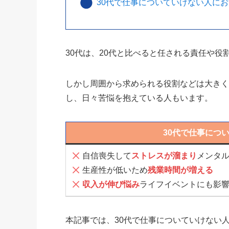
30代で仕事についていけない人に
30代は、20代と比べると任される責任や
しかし周囲から求められる役割などは大きく
し、日々苦悩を抱えている人もいます。
30代で仕事につ
自信喪失して
ストレスが溜まり
メンタ
生産性が低いため
残業時間が増える
収入が伸び悩み
ライフイベントにも影
本記事では、30代で仕事についていけない