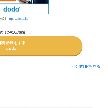
公式】
https://doda.jp/
／
代向けの求人が豊富！
無料登録をする
doda
>>公式HPを見る