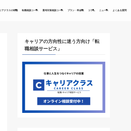
リアクラスの特徴
転職相談コース
選考対策相談コース
プラン・料金表
コラム
ニュース
よくある質問
キャリアの方向性に迷う方向け「転
職相談サービス」