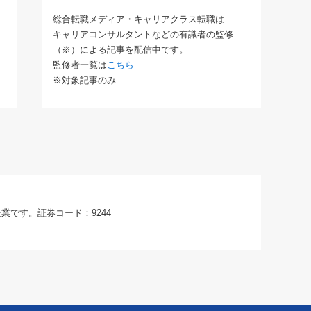
総合転職メディア・キャリアクラス転職は
キャリアコンサルタントなどの有識者の監修
（※）による記事を配信中です。
監修者一覧は
こちら
※対象記事のみ
業です。証券コード：9244