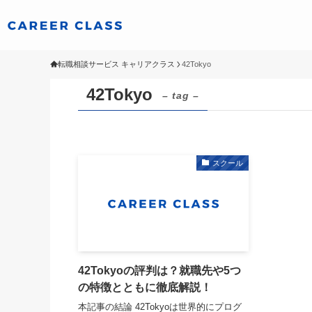
転職相談サービス キャリアクラス
42Tokyo
42Tokyo
– tag –
スクール
42Tokyoの評判は？就職先や5つ
の特徴とともに徹底解説！
本記事の結論 42Tokyoは世界的にプログ