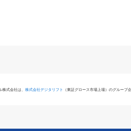
ル株式会社は、
株式会社デジタリフト
（東証グロース市場上場）のグループ企