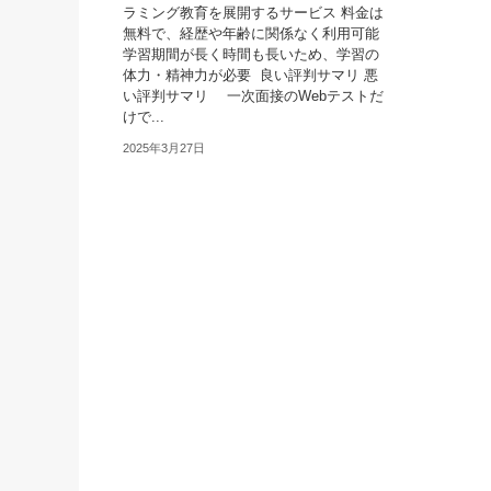
ラミング教育を展開するサービス 料金は
無料で、経歴や年齢に関係なく利用可能
学習期間が長く時間も長いため、学習の
体力・精神力が必要 良い評判サマリ 悪
い評判サマリ 一次面接のWebテストだ
けで...
2025年3月27日