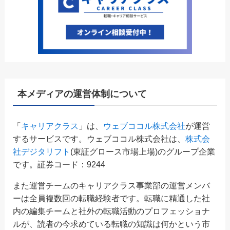
本メディアの運営体制について
「
キャリアクラス
」は、
ウェブココル株式会社
が運営
するサービスです。ウェブココル株式会社は、
株式会
社デジタリフト
(東証グロース市場上場)のグループ企業
です。証券コード：9244
また運営チームのキャリアクラス事業部の運営メンバ
ーは全員複数回の転職経験者です。転職に精通した社
内の編集チームと社外の転職活動のプロフェッショナ
ルが、読者の今求めている転職の知識は何かという市