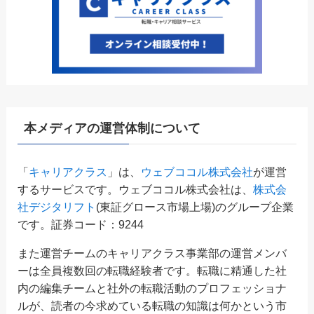
本メディアの運営体制について
「
キャリアクラス
」は、
ウェブココル株式会社
が運営
するサービスです。ウェブココル株式会社は、
株式会
社デジタリフト
(東証グロース市場上場)のグループ企業
です。証券コード：9244
また運営チームのキャリアクラス事業部の運営メンバ
ーは全員複数回の転職経験者です。転職に精通した社
内の編集チームと社外の転職活動のプロフェッショナ
ルが、読者の今求めている転職の知識は何かという市