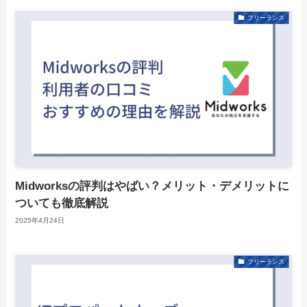
フリーランス
Midworksの評判はやばい？メリット・デメリットに
ついても徹底解説
2025年4月24日
フリーランス