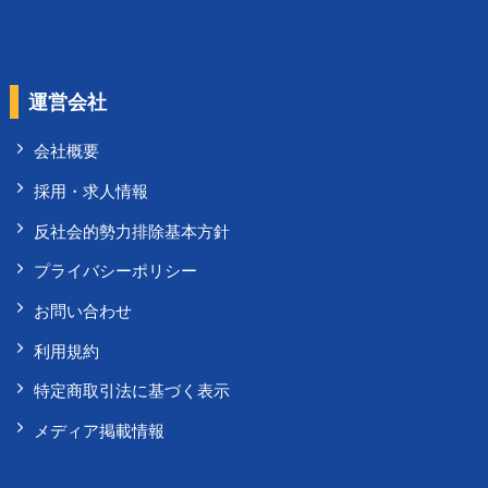
運営会社
会社概要
採用・求人情報
反社会的勢力排除基本方針
プライバシーポリシー
お問い合わせ
利用規約
特定商取引法に基づく表示
メディア掲載情報