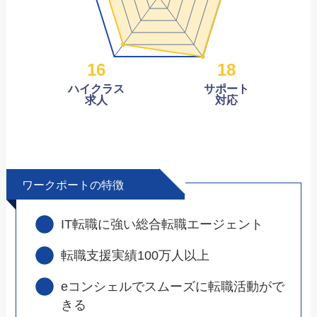
16
18
ハイクラス
サポート
求人
対応
ワークポートの特徴
IT転職に強い総合転職エージェント
転職支援実績100万人以上
eコンシェルでスムーズに転職活動がで
きる